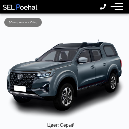
Смотреть все Oting
Цвет:
Серый