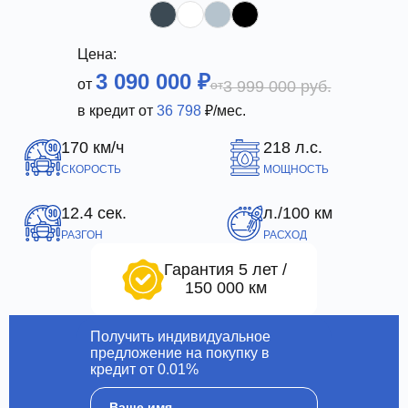
Цена:
3 090 000 ₽
от
от
3 999 000 руб.
в кредит от
36 798
₽/мес.
170 км/ч
218 л.с.
СКОРОСТЬ
МОЩНОСТЬ
12.4 сек.
л./100 км
РАЗГОН
РАСХОД
Гарантия 5 лет /
150 000 км
Получить индивидуальное
предложение на покупку в
кредит от 0.01%