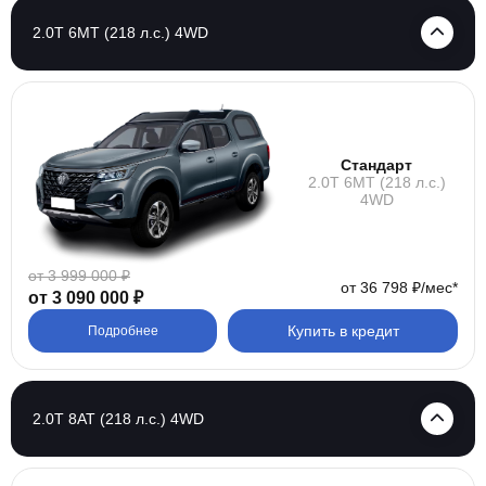
2.0T 6MT (218 л.с.) 4WD
Стандарт
2.0T 6MT (218 л.с.)
4WD
от 3 999 000 ₽
от 36 798 ₽/мес*
от 3 090 000 ₽
Купить в кредит
Подробнее
2.0T 8AT (218 л.с.) 4WD