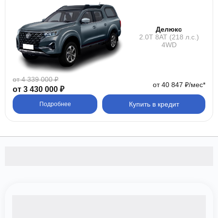
Делюкс
2.0T 8AT (218 л.с.)
4WD
от 4 339 000 ₽
от 40 847 ₽/мес*
от 3 430 000 ₽
Купить в кредит
Подробнее