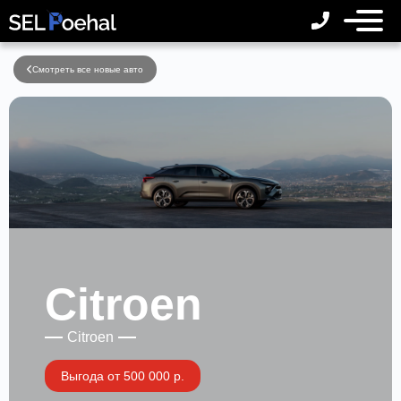
Смотреть все новые авто
Citroen
Citroen
Выгода от 500 000 р.