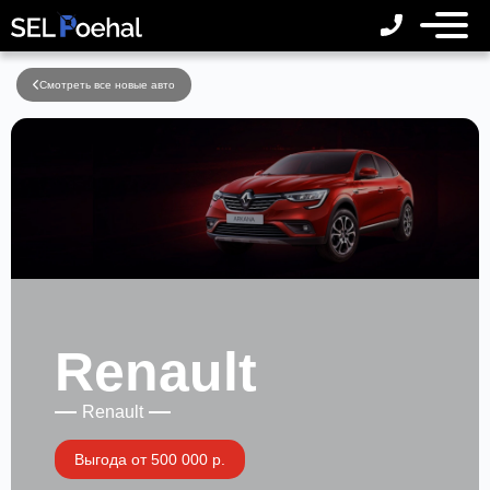
Смотреть все новые авто
Renault
Renault
Выгода от 500 000 р.