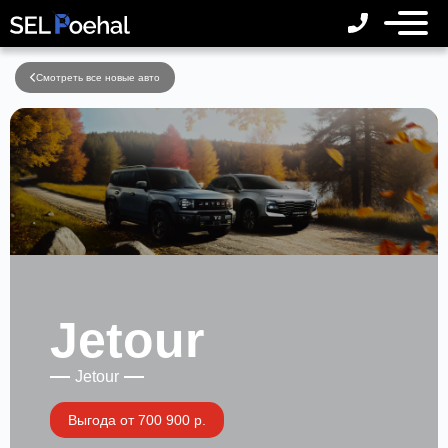
Смотреть все новые авто
Jetour
Jetour
Выгода от 700 900 р.