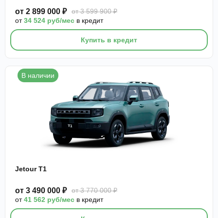
от 2 899 000 ₽
от 3 599 900 ₽
от
34 524 руб/мес
в кредит
Купить в кредит
В наличии
Jetour T1
от 3 490 000 ₽
от 3 770 000 ₽
от
41 562 руб/мес
в кредит