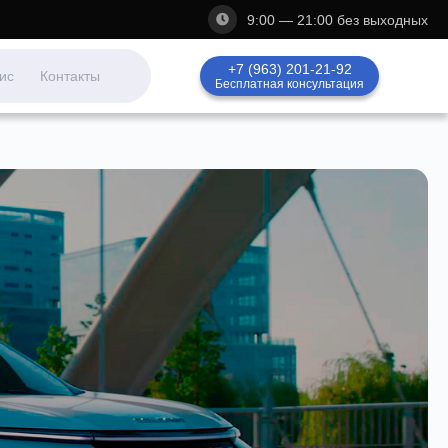
9:00 — 21:00 без выходных
+7 (963) 201-21-92
ис
Контакты
Бесплатная консультация