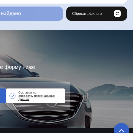
 найдено
Сбросить фильтр
те форму ниже
Согласен на
обработку персональных
данных