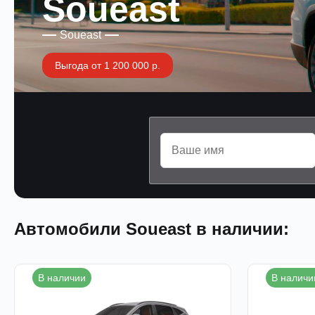
Soueast
Soueast
Выгода от 1 200 000 р.
Автомобили Soueast в наличии:
В наличии
В наличи