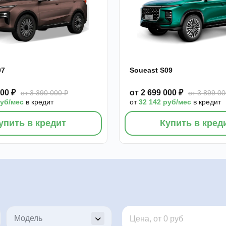
07
Soueast S09
000 ₽
от 2 699 000 ₽
от 3 390 000 ₽
от 3 899 00
руб/мес
в кредит
от
32 142 руб/мес
в кредит
упить в кредит
Купить в кред