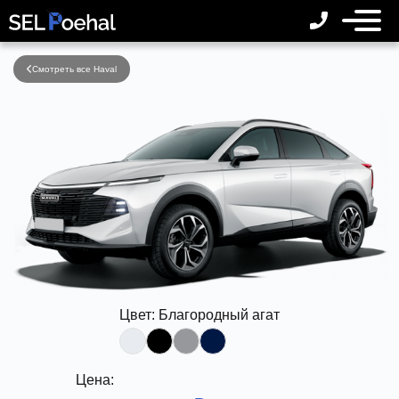
Смотреть все Haval
Цвет:
Благородный агат
Цена: