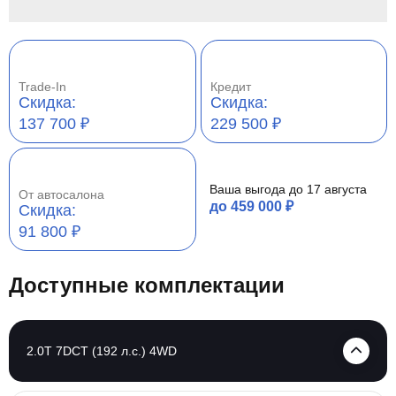
Trade-In
Кредит
Cкидка:
Cкидка:
137 700 ₽
229 500 ₽
Ваша выгода до 17 августа
От автосалона
до 459 000 ₽
Cкидка:
91 800 ₽
Доступные комплектации
2.0T 7DCT (192 л.с.) 4WD