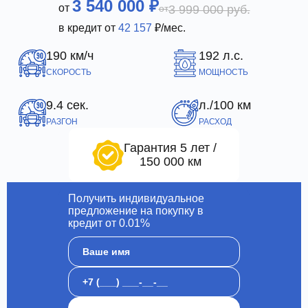
3 540 000 ₽
от
от
3 999 000 руб.
в кредит от
42 157
₽/мес.
190 км/ч
192 л.с.
СКОРОСТЬ
МОЩНОСТЬ
9.4 сек.
л./100 км
РАЗГОН
РАСХОД
Гарантия 5 лет /
150 000 км
Получить индивидуальное
предложение на покупку в
кредит от 0.01%