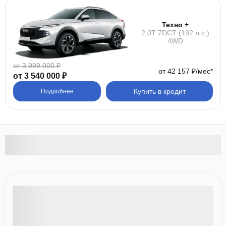
Техно +
2.0T 7DCT (192 л.с.)
4WD
от 3 999 000 ₽
от 42 157 ₽/мес*
от 3 540 000 ₽
Купить в кредит
Подробнее