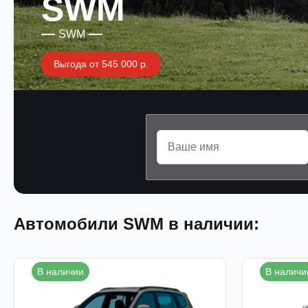
SWM
SWM
Выгода от 545 000 р.
Автомобили SWM в наличии:
В наличии
В наличи