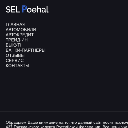
ГЛАВНАЯ
АВТОМОБИЛИ
АВТОКРЕДИТ
ТРЕЙД-ИН
ВЫКУП
БАНКИ-ПАРТНЕРЫ
ОТЗЫВЫ
СЕРВИС
КОНТАКТЫ
Обращаем Ваше внимание на то, что данный сайт носит исключ
437 Гражданского кодекса Российской Федерации. Все цены указ