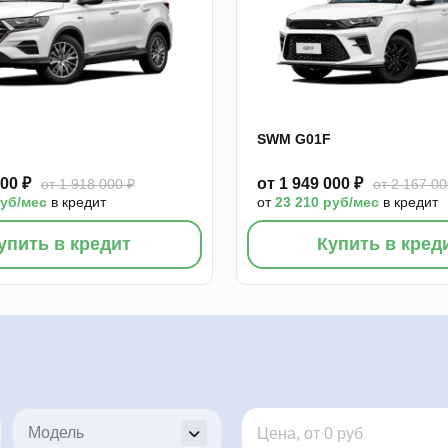
SWM G01F
000 ₽
от 1 949 000 ₽
от 1 918 000 ₽
от 2 167 00
руб/мес
в кредит
от
23 210 руб/мес
в кредит
упить в кредит
Купить в кред