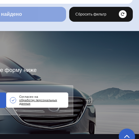
 найдено
Сбросить фильтр
те форму ниже
Согласен на
обработку персональных
данных