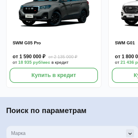
SWM G05 Pro
SWM G01
от 1 590 000 ₽
от 1 800 
от 2 135 000 ₽
от
18 935 руб/мес
в кредит
от
21 436 
Купить в кредит
К
Поиск по параметрам